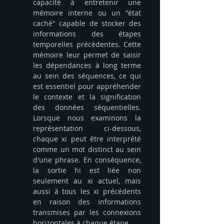
capacité à entretenir une 
mémoire interne ou un "état 
caché" capable de stocker des 
informations des étapes 
temporelles précédentes. Cette 
mémoire leur permet de saisir 
les dépendances à long terme 
au sein des séquences, ce qui 
est essentiel pour appréhender 
le contexte et la signification 
des données séquentielles. 
Lorsque nous examinons la 
représentation ci-dessous, 
chaque xi peut être interprété 
comme un mot distinct au sein 
d'une phrase. En conséquence, 
la sortie hi est liée non 
seulement au xi actuel, mais 
aussi à tous les xi précédents 
en raison des informations 
transmises par les connexions 
horizontales à chaque étape.