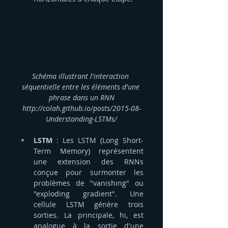
Schéma illustrant l'interaction 
séquentielle entre les éléments d'une 
phrase dans un RNN
http://colah.github.io/posts/2015-08-
Understanding-LSTMs/
LSTM
 : Les LSTM (Long Short-
Term Memory) représentent 
une extension des RNNs 
conçue pour surmonter les 
problèmes de "vanishing" ou 
"exploding gradient". Une 
cellule LSTM génère trois 
sorties. La principale, hi, est 
analogue à la sortie d'une 