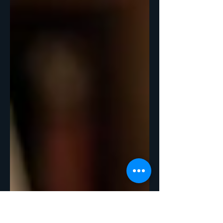
prowess it demonstrates....