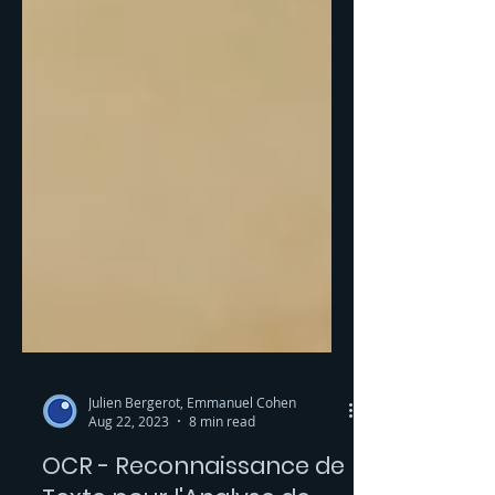
Julien Bergerot, Emmanuel Cohen
Aug 22, 2023
8 min read