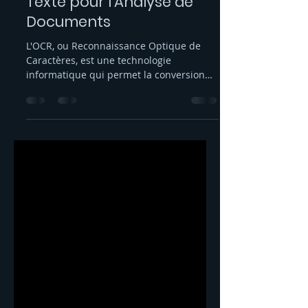
OCR - Reconnaissance de
Texte pour l'Analyse de
Documents
L'OCR, ou Reconnaissance Optique de
Caractères, est une technologie
informatique qui permet la conversion
automatique de textes imprimés...