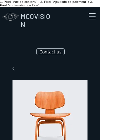
1. Pixel "Vue de contenu" :
2. Pixel "Ajout info de paiement" :
3.
Pixel "confirmation de Don" :
MCOVISIO
N
Contact us