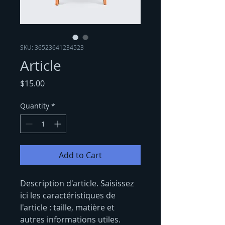
SKU: 36523641234523
Article
Price
$15.00
Quantity
*
Add to Cart
Description d'article. Saisissez 
ici les caractéristiques de 
l'article : taille, matière et 
autres informations utiles.